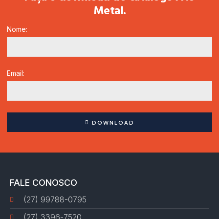
Metal.
Nome:
Email:
DOWNLOAD
FALE CONOSCO
(27) 99788-0795
(27) 3396-7520