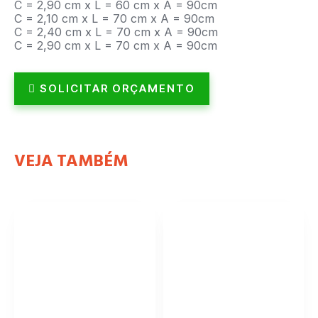
C = 2,90 cm x L = 60 cm x A = 90cm
C = 2,10 cm x L = 70 cm x A = 90cm
C = 2,40 cm x L = 70 cm x A = 90cm
C = 2,90 cm x L = 70 cm x A = 90cm
SOLICITAR ORÇAMENTO
VEJA TAMBÉM