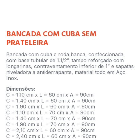
BANCADA COM CUBA SEM
PRATELEIRA
Bancada com cuba e roda banca, confeccionada
com base tubular de 1.1/2”, tampo reforçado com
longarinas, contraventamento inferior de 1” e sapatas
niveladora a antiderrapante, material todo em Aço
Inox.
Dimensões:
C = 1.10 cm x L = 60 cm x A = 90cm
C = 1,40 cm x L = 60 cm x A = 90cm
C = 1,90 cm x L = 60 cm x A = 90cm
C = 1,10 cm x L = 70 cm x A = 90cm
C = 1,40 cm x L = 70 cm x A = 90cm
C = 1,90 cm x L = 70 cm x A = 90cm
C = 2,10 cm x L = 60 cm x A = 90cm
C = 2,40 cm x L = 60 cm x A = 90cm