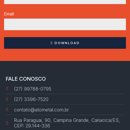
Email:
DOWNLOAD
FALE CONOSCO
(27) 99788-0795
(27) 3396-7520
contato@atometal.com.br
Rua Paraguai, 90, Campina Grande, Cariacica/ES,
CEP: 29.144-336