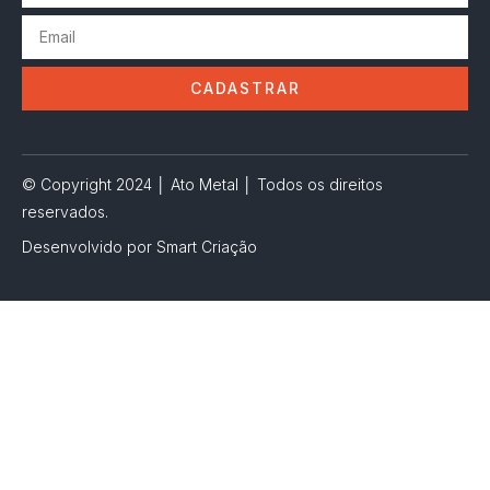
CADASTRAR
© Copyright 2024 │ Ato Metal │ Todos os direitos
reservados.
Desenvolvido por Smart Criação